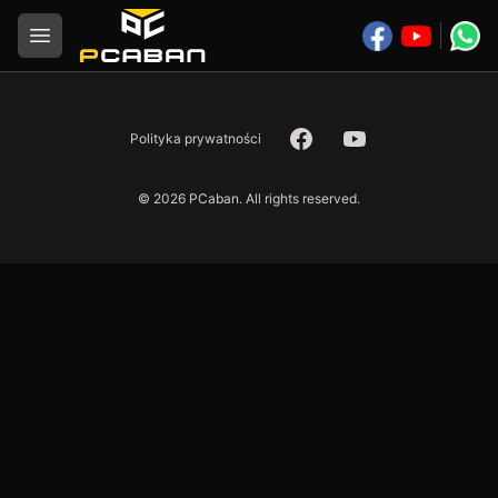
Logo
Open menu
Facebook
YouTube
Polityka prywatności
©
2026
PCaban. All rights reserved.